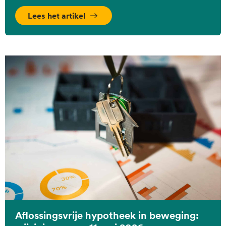
Lees het artikel
Aflossingsvrije hypotheek in beweging: