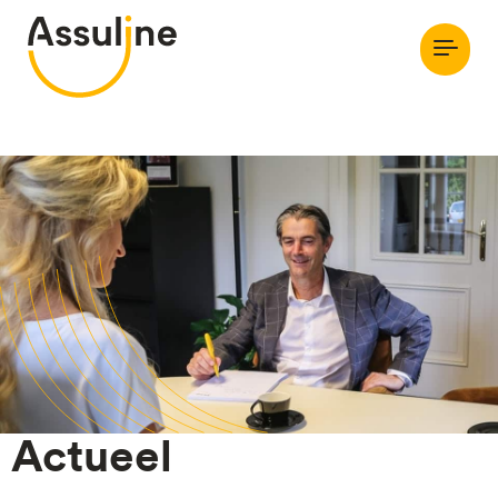
Actueel