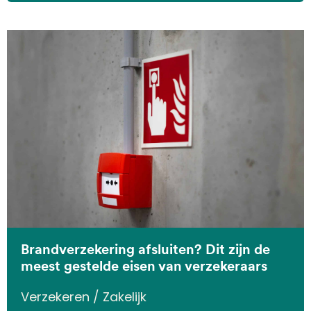
Brandverzekering afsluiten? Dit zijn de
meest gestelde eisen van verzekeraars
Verzekeren / Zakelijk