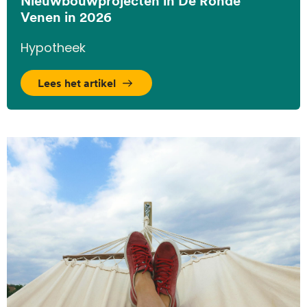
Nieuwbouwprojecten in De Ronde
Venen in 2026
Hypotheek
Lees het artikel