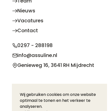
Team
Nieuws
Vacatures
Contact
0297 - 288198
info@assuline.nl
Genieweg 16, 3641 RH Mijdrecht
© 2026 Copyright Assuline BV
Wij gebruiken cookies om onze website
optimaal te tonen en het verkeer te
Privacy statement
Disclaimer
Downloads
analyseren.