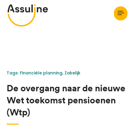
Tags: 
Financiële planning
Zakelijk
De overgang naar de nieuwe
Wet toekomst pensioenen
(Wtp)