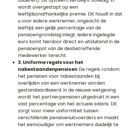
ouderen). Dit systeem verdwijnt volledig. Er
wordt overgestapt op een
leeftijdsonafhankelijke premie. Dit houdt in dat
u voor iedere werknemer, ongeacht de
leeftijd, een gelijk percentage van de
pensioengrondslag inlegt. Iedere ingelegde
euro komt hierdoor direct en uitsluitend in de
pensioenpot van de desbetreffende
medewerker terecht.
3. Uniforme regels voor het
nabestaandenpensioen
De regels rondom
het pensioen voor nabestaanden bij
overlijden van een werknemer worden
gestandaardiseerd. In de nieuwe wetgeving
wordt het partnerpensioen uitgedrukt in een
vast percentage van het actuele salaris. Dit
zorgt voor meer uniformiteit tussen
verschillende pensioenuitvoerders en maakt
het eenvoudiger om werknemers duidelijk te