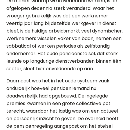
De manier waarop we in Nederland werken, is de
afgelopen decennia sterk veranderd. Waar het
vroeger gebruikelijk was dat een werknemer
veertig jaar lang bij dezelfde werkgever in dienst
bleef, is de huidige arbeidsmarkt veel dynamischer.
Werknemers wisselen vaker van baan, nemen een
sabbatical of werken periodes als zelfstandig
ondernemer. Het oude pensioenstelsel, dat sterk
leunde op langdurige dienstverbanden binnen één
sector, sloot hier onvoldoende op aan.
Daarnaast was het in het oude systeem vaak
onduidelijk hoeveel pensioen iemand nu
daadwerkelijk had opgebouwd. De ingelegde
premies kwamen in een grote collectieve pot
terecht, waardoor het lastig was om een actueel
en persoonlijk inzicht te geven. De overheid heeft
de pensioenregeling aangepast om het stelsel