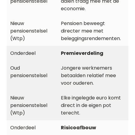
dalen traag mee met de
economie.
Pensioen beweegt
directer mee met
beleggingsrendementen.
Premieverdeling
Jongere werknemers
betaalden relatief mee
voor ouderen.
Elke ingelegde euro komt
direct in de eigen pot
terecht.
Risicoafbouw