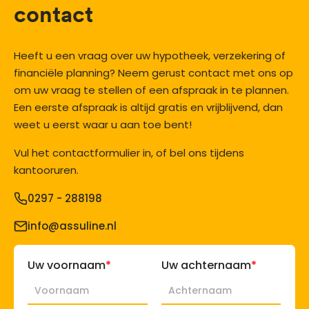
contact
Heeft u een vraag over uw hypotheek, verzekering of
financiële planning? Neem gerust contact met ons op
om uw vraag te stellen of een afspraak in te plannen.
Een eerste afspraak is altijd gratis en vrijblijvend, dan
weet u eerst waar u aan toe bent!
Vul het contactformulier in, of bel ons tijdens
kantooruren.
0297 - 288198
info@assuline.nl
*
*
Uw voornaam
Uw achternaam