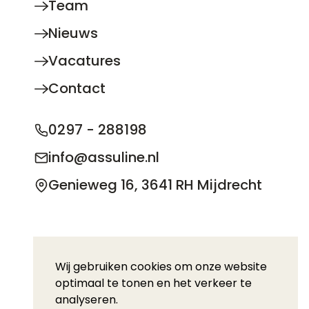
Team
Nieuws
Vacatures
Contact
0297 - 288198
info@assuline.nl
Genieweg 16, 3641 RH Mijdrecht
© 2026 Copyright Assuline BV
Wij gebruiken cookies om onze website
optimaal te tonen en het verkeer te
Privacy statement
Disclaimer
Downloads
analyseren.