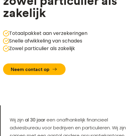
zowel particulier als
zakelijk
Totaalpakket aan verzekeringen
Snelle afwikkeling van schades
Zowel particulier als zakelijk
Neem contact op
Wij zijn
al 30 jaar
een onafhankelijk financieel
adviesbureau voor bedrijven en particulieren. Wij zijn
samen met een aantal andere assurantiekantoren