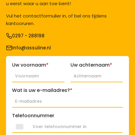
u eerst waar u aan toe bent!
Vul het contactformulier in, of bel ons tijdens
kantooruren.
0297 - 288198
info@assuline.nl
*
*
Uw voornaam
Uw achternaam
*
Wat is uw e-mailadres?
Telefoonnummer