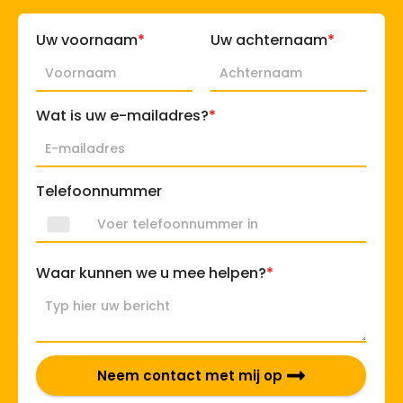
*
*
Uw voornaam
Uw achternaam
*
Wat is uw e-mailadres?
Telefoonnummer
*
Waar kunnen we u mee helpen?
Neem contact met mij op