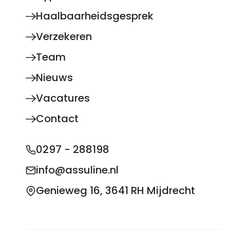
Haalbaarheidsgesprek
Verzekeren
Team
Nieuws
Vacatures
Contact
0297 - 288198
info@assuline.nl
Genieweg 16, 3641 RH Mijdrecht