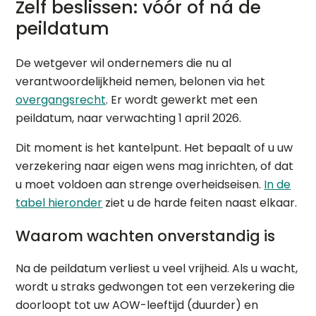
Zelf beslissen: vóór of ná de
peildatum
De wetgever wil ondernemers die nu al
verantwoordelijkheid nemen, belonen via het
overgangsrecht
. Er wordt gewerkt met een
peildatum, naar verwachting 1 april 2026.
Dit moment is het kantelpunt. Het bepaalt of u uw
verzekering naar eigen wens mag inrichten, of dat
u moet voldoen aan strenge overheidseisen.
In de
tabel hieronder
ziet u de harde feiten naast elkaar.
Waarom wachten onverstandig is
Na de peildatum verliest u veel vrijheid. Als u wacht,
wordt u straks gedwongen tot een verzekering die
doorloopt tot uw AOW-leeftijd (duurder) en