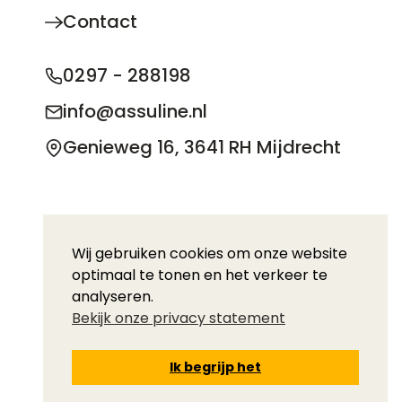
Contact
0297 - 288198
info@assuline.nl
Genieweg 16, 3641 RH Mijdrecht
© 2026 Copyright Assuline BV
Wij gebruiken cookies om onze website
optimaal te tonen en het verkeer te
Privacy statement
Disclaimer
Downloads
analyseren.
Bekijk onze privacy statement
Ik begrijp het