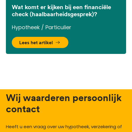
Wat komt er kijken bij een financiële
check (haalbaarheidsgesprek)?
Hypotheek / Particulier
Lees het artikel
Wij waarderen persoonlijk
contact
Heeft u een vraag over uw hypotheek, verzekering of