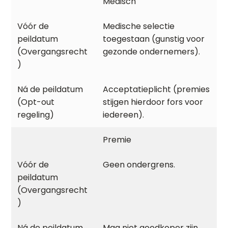
Medisch
Medische selectie
toegestaan (gunstig voor
gezonde ondernemers).
Acceptatieplicht (premies
stijgen hierdoor fors voor
iedereen).
Premie
Geen ondergrens.
Mag niet goedkoper zijn