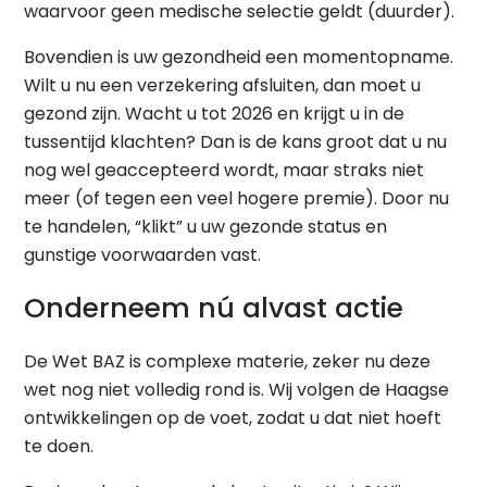
waarvoor geen medische selectie geldt (duurder).
Bovendien is uw gezondheid een momentopname.
Wilt u nu een verzekering afsluiten, dan moet u
gezond zijn. Wacht u tot 2026 en krijgt u in de
tussentijd klachten? Dan is de kans groot dat u nu
nog wel geaccepteerd wordt, maar straks niet
meer (of tegen een veel hogere premie). Door nu
te handelen, “klikt” u uw gezonde status en
gunstige voorwaarden vast.
Onderneem nú alvast actie
De Wet BAZ is complexe materie, zeker nu deze
wet nog niet volledig rond is. Wij volgen de Haagse
ontwikkelingen op de voet, zodat u dat niet hoeft
te doen.