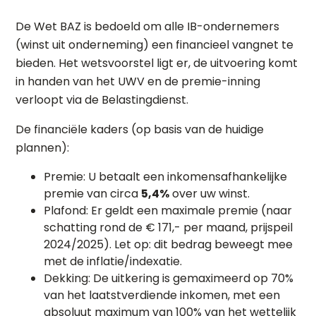
De Wet BAZ is bedoeld om alle IB-ondernemers
(winst uit onderneming) een financieel vangnet te
bieden. Het wetsvoorstel ligt er, de uitvoering komt
in handen van het UWV en de premie-inning
verloopt via de Belastingdienst.
De financiële kaders (op basis van de huidige
plannen):
Premie: U betaalt een inkomensafhankelijke
premie van circa
5,4%
over uw winst.
Plafond: Er geldt een maximale premie (naar
schatting rond de € 171,- per maand, prijspeil
2024/2025). Let op: dit bedrag beweegt mee
met de inflatie/indexatie.
Dekking: De uitkering is gemaximeerd op 70%
van het laatstverdiende inkomen, met een
absoluut maximum van 100% van het wettelijk