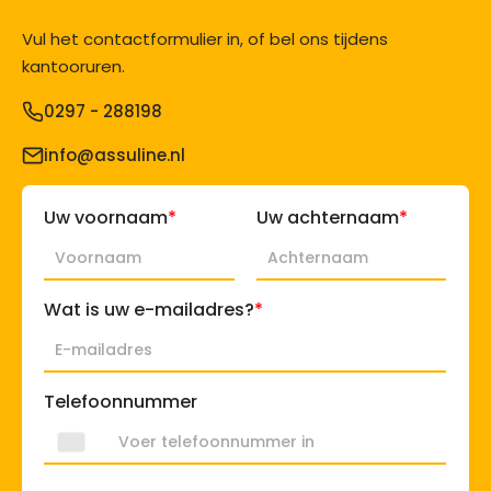
Vul het contactformulier in, of bel ons tijdens
kantooruren.
0297 - 288198
info@assuline.nl
*
*
Uw voornaam
Uw achternaam
*
Wat is uw e-mailadres?
Telefoonnummer