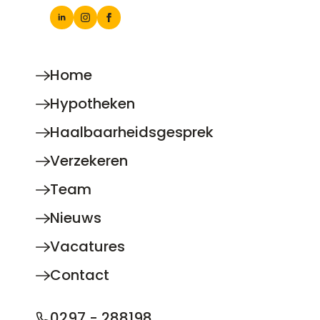
Home
Hypotheken
Haalbaarheidsgesprek
Verzekeren
Team
Nieuws
Vacatures
Contact
0297 - 288198