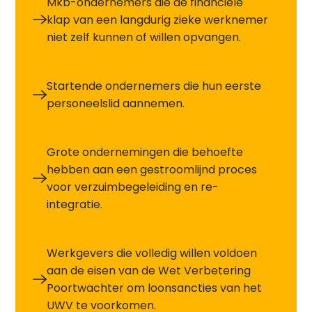
Mkb-ondernemers die de financiële
klap van een langdurig zieke werknemer
niet zelf kunnen of willen opvangen.
Startende ondernemers die hun eerste
personeelslid aannemen.
Grote ondernemingen die behoefte
hebben aan een gestroomlijnd proces
voor verzuimbegeleiding en re-
integratie.
Werkgevers die volledig willen voldoen
aan de eisen van de Wet Verbetering
Poortwachter om loonsancties van het
UWV te voorkomen.