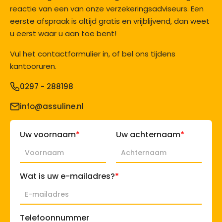
reactie van een van onze verzekeringsadviseurs. Een
eerste afspraak is altijd gratis en vrijblijvend, dan weet
u eerst waar u aan toe bent!
Vul het contactformulier in, of bel ons tijdens
kantooruren.
0297 - 288198
info@assuline.nl
*
*
Uw voornaam
Uw achternaam
*
Wat is uw e-mailadres?
Telefoonnummer