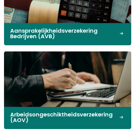
Aansprakelijkheidsverzekering
Bedrijven (AVB)
Arbeids­ongeschikt­heids­verzekering
(AOV)