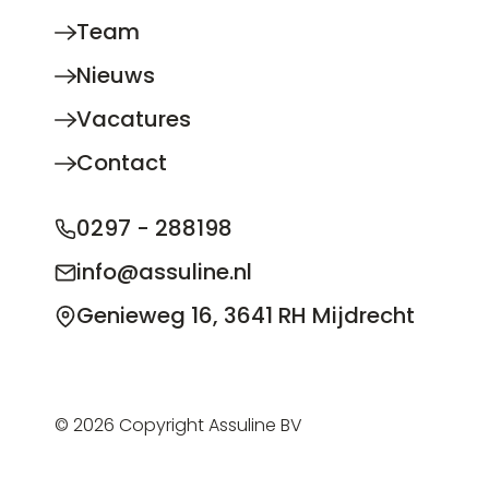
Team
Nieuws
Vacatures
Contact
0297 - 288198
info@assuline.nl
Genieweg 16, 3641 RH Mijdrecht
© 2026 Copyright Assuline BV