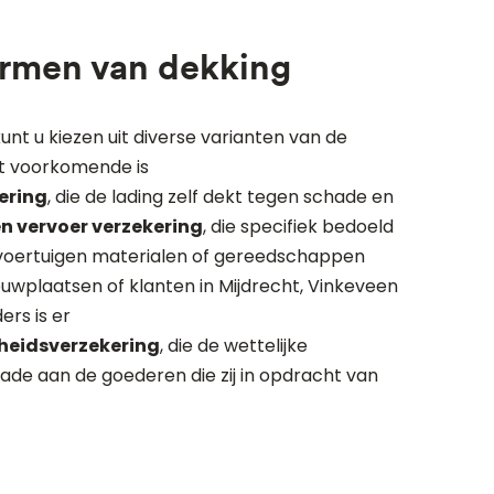
ormen van dekking
kunt u kiezen uit diverse varianten van de
t voorkomende is
ering
, die de lading zelf dekt tegen schade en
n vervoer verzekering
, die specifiek bedoeld
n voertuigen materialen of gereedschappen
uwplaatsen of klanten in Mijdrecht, Vinkeveen
ers is er
heidsverzekering
, die de wettelijke
ade aan de goederen die zij in opdracht van