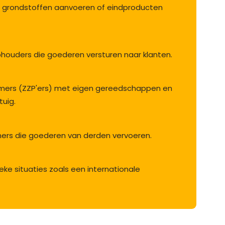
e grondstoffen aanvoeren of eindproducten
houders die goederen versturen naar klanten.
mers (ZZP'ers) met eigen gereedschappen en
tuig.
eners die goederen van derden vervoeren.
fieke situaties zoals een internationale