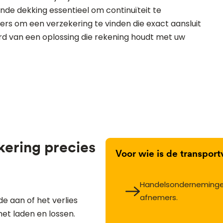
nde dekking essentieel om continuïteit te
ers om een verzekering te vinden die exact aansluit
rd van een oplossing die rekening houdt met uw
kering precies
Voor wie is de transpor
Handelsondernemingen
afnemers.
e aan of het verlies
het laden en lossen.