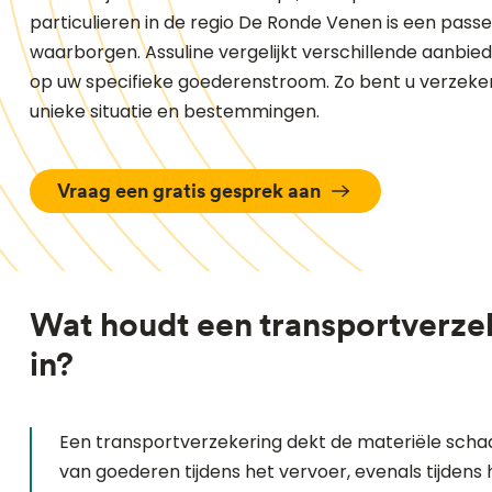
particulieren in de regio De Ronde Venen is een passe
waarborgen. Assuline vergelijkt verschillende aanbied
op uw specifieke goederenstroom. Zo bent u verzeke
unieke situatie en bestemmingen.
Vraag een gratis gesprek aan
Wat houdt een transportverze
in?
Een transportverzekering dekt de materiële schad
van goederen tijdens het vervoer, evenals tijdens 