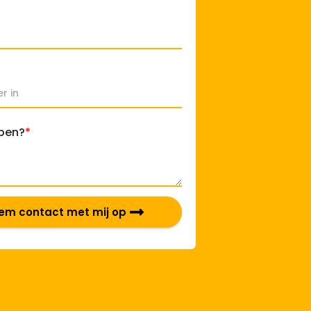
pen?
*
em contact met mij op