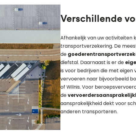
Verschillende v
Afhankelijk van uw activiteiten 
transportverzekering. De mees
de
goederentransportverzek
diefstal. Daarnaast is er de
eige
is voor bedrijven die met eige
vervoeren naar bijvoorbeeld bo
of Wilnis. Voor beroepsvervoerd
de
vervoerdersaansprakelijk
aansprakelijkheid dekt voor sch
anderen transporteren.