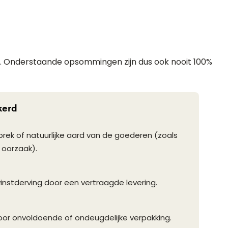
t. Onderstaande opsommingen zijn dus ook nooit 100%
kerd
rek of natuurlijke aard van de goederen (zoals
 oorzaak).
nstderving door een vertraagde levering.
or onvoldoende of ondeugdelijke verpakking.