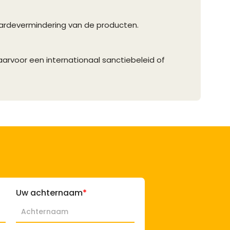
aardevermindering van de producten.
arvoor een internationaal sanctiebeleid of
Uw achternaam
*