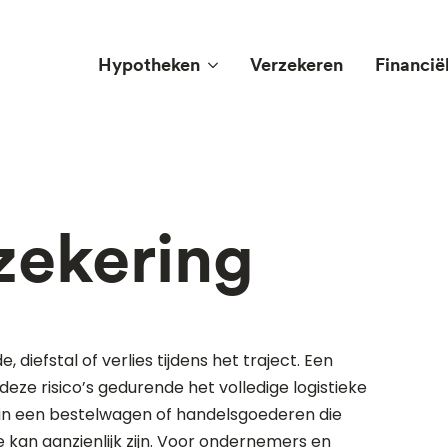
Hypotheken
Verzekeren
Financië
zekering
diefstal of verlies tijdens het traject. Een
deze risico’s gedurende het volledige logistieke
 in een bestelwagen of handelsgoederen die
kan aanzienlijk zijn. Voor ondernemers en