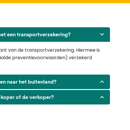
et een transportverzekering?
iant van de transportverzekering. Hiermee is
paalde preventievoorwaarden) verzekerd
en naar het buitenland?
 koper of de verkoper?