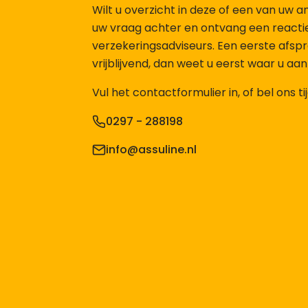
Wilt u overzicht in deze of een van uw 
uw vraag achter en ontvang een reacti
verzekeringsadviseurs. Een eerste afspraa
vrijblijvend, dan weet u eerst waar u aa
Vul het contactformulier in, of bel ons t
0297 - 288198
info@assuline.nl