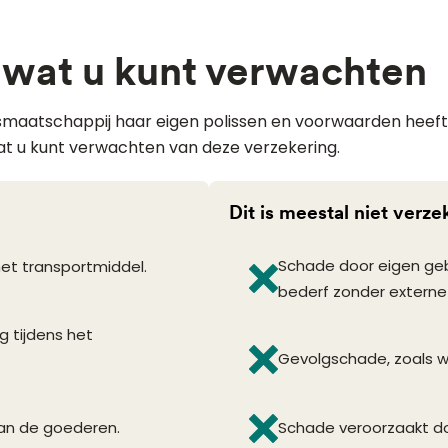
 wat u kunt verwachten
ngsmaatschappij haar eigen polissen en voorwaarden heef
at u kunt verwachten van deze verzekering.
Dit is meestal niet verze
Schade door eigen geb
t transportmiddel.
bederf zonder externe
g tijdens het
Gevolgschade, zoals wi
van de goederen.
Schade veroorzaakt do