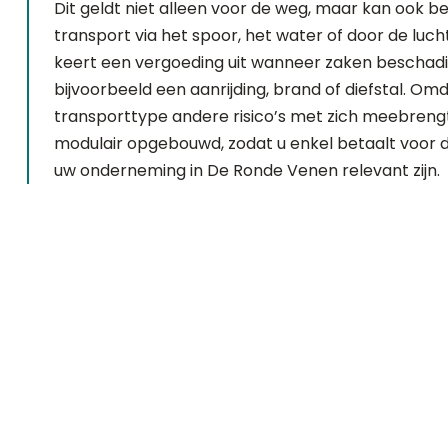
Dit geldt niet alleen voor de weg, maar kan ook 
transport via het spoor, het water of door de luch
keert een vergoeding uit wanneer zaken beschad
bijvoorbeeld een aanrijding, brand of diefstal. Omd
transporttype andere risico’s met zich meebrengt,
modulair opgebouwd, zodat u enkel betaalt voor de
uw onderneming in De Ronde Venen relevant zijn.