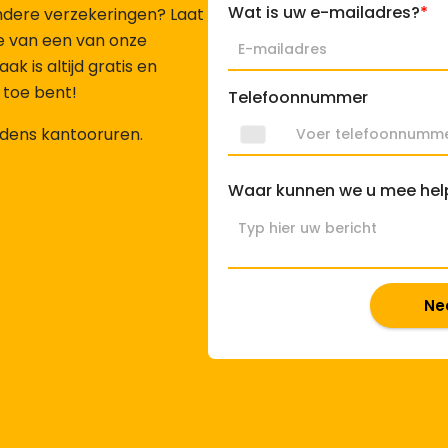
Wat is uw e-mailadres?
*
andere verzekeringen? Laat
e van een van onze
k is altijd gratis en
n toe bent!
Telefoonnummer
ijdens kantooruren.
Waar kunnen we u mee hel
Ne