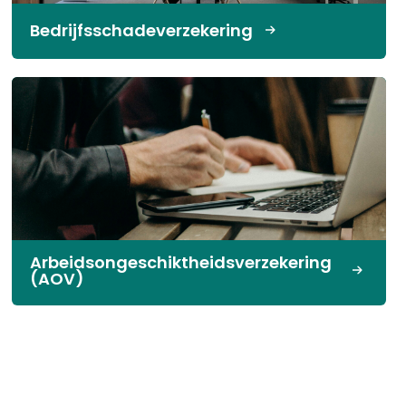
Bedrijfsschadeverzekering
Arbeids­ongeschikt­heids­verzekering
(AOV)