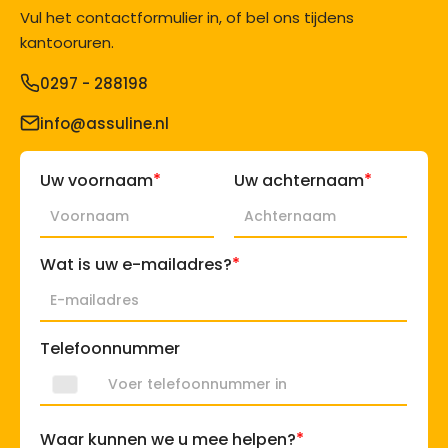
Vul het contactformulier in, of bel ons tijdens
kantooruren.
0297 - 288198
info@assuline.nl
*
*
Uw voornaam
Uw achternaam
*
Wat is uw e-mailadres?
Telefoonnummer
*
Waar kunnen we u mee helpen?