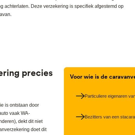
ing achterlaten. Deze verzekering is specifiek afgestemd op
ravan.
ring precies
Voor wie is de caravanv
Particuliere eigenaren va
e is ontstaan door
 auto vaak WA-
Bezitters van een stacara
deren), dekt dit niet
nverzekering doet dit