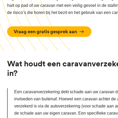
hart op pad of uw caravan met een veilig gevoel in de stall
de risico’s die horen bij het bezit en het gebruik van een ca
Vraag een gratis gesprek aan
Wat houdt een caravanverzeke
in?
Een caravanverzekering dekt schade aan uw caravan di
invloeden van buitenaf. Hoewel een caravan achter de
verzekerd is via de autoverzekering (voor schade aan an
de schade aan uw eigen caravan. Een specifieke carava