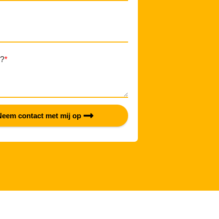
n?
*
Neem contact met mij op