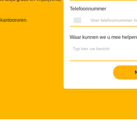
Telefoonnummer
s kantooruren.
Waar kunnen we u mee helpe