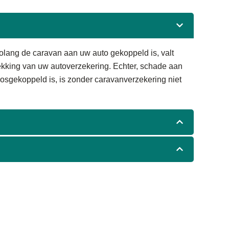
 Zolang de caravan aan uw auto gekoppeld is, valt
ekking van uw autoverzekering. Echter, schade aan
losgekoppeld is, is zonder caravanverzekering niet