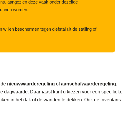
s, aangezien deze vaak onder dezelfde
kunnen worden.
 willen beschermen tegen diefstal uit de stalling of
s de
nieuwwaarderegeling
of
aanschafwaarderegeling
.
n de dagwaarde. Daarnaast kunt u kiezen voor een specifieke
ken in het dak of de wanden te dekken. Ook de inventaris