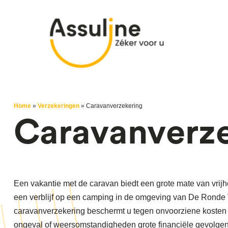
Home
»
Verzekeringen
»
Caravanverzekering
Caravanverz
Een vakantie met de caravan biedt een grote mate van vrijhei
een verblijf op een camping in de omgeving van De Ronde 
caravanverzekering beschermt u tegen onvoorziene kosten d
ongeval of weersomstandigheden grote financiële gevolgen