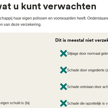
at u kunt verwachten
tschappij haar eigen polissen en voorwaarden heeft. Onderstaa
n van deze verzekering.
Dit is meestal niet verze
Slijtage door normaal geb
Schade door ongedierte (zo
Schade ontstaan door acht
eigen schuld is (bij
Schade die opzettelijk is 