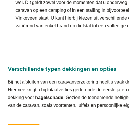
wel. Dit geldt zowel voor de momenten dat u onderweg
caravan op een camping of in een stalling in bijvoorbeel
Vinkeveen staat. U kunt hierbij kiezen uit verschillend
variërend van enkel brand en diefstal tot een volledige c
Verschillende typen dekkingen en opties
Bij het afsluiten van een caravanverzekering heeft u vaak d
Hiermee krijgt u bij totaalverlies gedurende de eerste jare
dekking voor
hagelschade
. Gezien de toenemende heftighe
van de caravan, zoals voortenten, luifels en persoonlijke