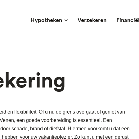
Hypotheken
Verzekeren
Financië
ekering
d en flexibiliteit. Of u nu de grens overgaat of geniet van
Venen, een goede voorbereiding is essentieel. Een
oor schade, brand of diefstal. Hiermee voorkomt u dat een
 hebben voor uw vakantieplezier. Zo kunt u met een gerust