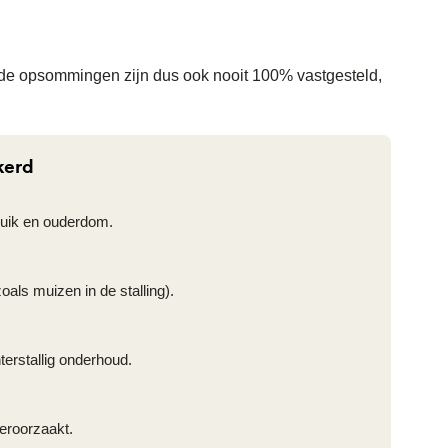
nde opsommingen zijn dus ook nooit 100% vastgesteld,
kerd
ruik en ouderdom.
als muizen in de stalling).
erstallig onderhoud.
veroorzaakt.