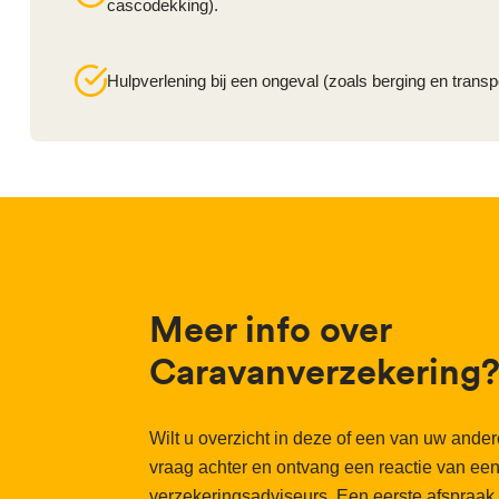
cascodekking).
Hulpverlening bij een ongeval (zoals berging en transpo
Meer info over
Caravanverzekering
Wilt u overzicht in deze of een van uw ande
vraag achter en ontvang een reactie van ee
verzekeringsadviseurs. Een eerste afspraak is 