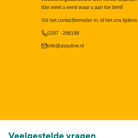
dan weet u eerst waar u aan toe bent!
Vul het contactformulier in, of bel ons tijden
0297 - 288198
info@assuline.nl
Veelgestelde vragen